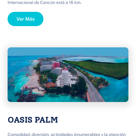
Internacional de Cancún está a 16 km.
Ver Más
OASIS PALM
Comodidad, diversión, actividades innumerables y la atención 