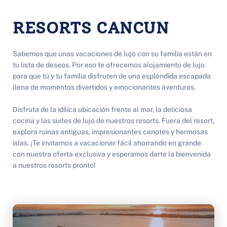
RESORTS CANCUN
Sabemos que unas vacaciones de lujo con su familia están en 
tu lista de deseos. Por eso te ofrecemos alojamiento de lujo 
para que tú y tu familia disfruten de una espléndida escapada 
llena de momentos divertidos y emocionantes aventuras.
Disfruta de la idílica ubicación frente al mar, la deliciosa 
cocina y las suites de lujo de nuestros resorts. Fuera del resort, 
explora ruinas antiguas, impresionantes cenotes y hermosas 
islas. ¡Te invitamos a vacacionar fácil ahorrando en grande 
con nuestra oferta exclusiva y esperamos darte la bienvenida 
a nuestros resorts pronto!