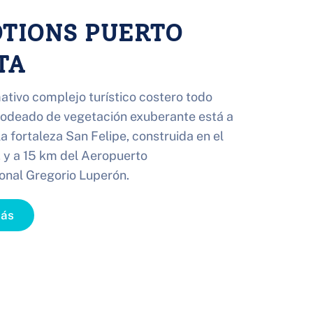
TIONS PUERTO 
TA
ativo complejo turístico costero todo 
rodeado de vegetación exuberante está a 
a fortaleza San Felipe, construida en el 
, y a 15 km del Aeropuerto
onal Gregorio Luperón.
Más