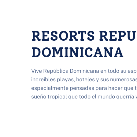
RESORTS REPUB
DOMINICANA
Vive República Dominicana en todo su espl
increíbles playas, hoteles y sus numerosas
especialmente pensadas para hacer que tu
sueño tropical que todo el mundo querría vi