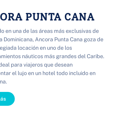
ORA PUNTA CANA
o en una de las áreas más exclusivas de 
a Dominicana, Ancora Punta Cana goza de 
legiada locación en uno de los 
amientos náuticos más grandes del Caribe. 
ideal para viajeros que desean 
tar el lujo en un hotel todo incluido en 
na.
Más