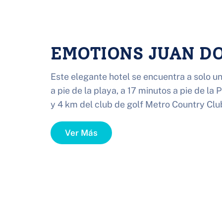
EMOTIONS JUAN DO
Este elegante hotel se encuentra a solo un
a pie de la playa, a 17 minutos a pie de la P
y 4 km del club de golf Metro Country Clu
Ver Más