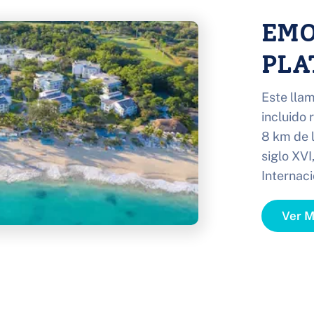
EMO
PLA
Este llam
incluido 
8 km de l
siglo XVI
Internaci
Ver 