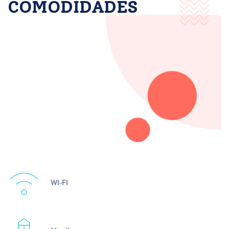
COMODIDADES
WI-FI